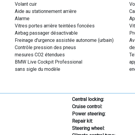
Volant cuir
Vo
Aide au stationnement arrière
Ca
Alarme
Ap
Vitres portes arrière teintées foncées
Vi
Airbag passager désactivable
Pr
Freinage d'urgence assistée autonome (urbain)
Av
Contrôle pression des pneus
de
mesures CO2 étendues
Te
BMW Live Cockpit Professional
ap
sans sigle du modèle
en
Central locking:
Cruise control:
Power steering:
Repair kit:
Steering wheel: