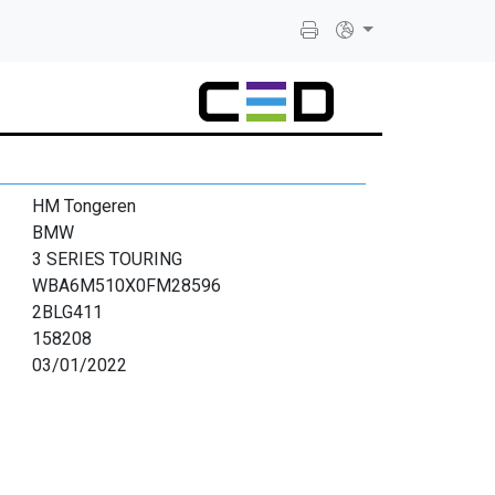
HM Tongeren
BMW
3 SERIES TOURING
WBA6M510X0FM28596
2BLG411
158208
03/01/2022