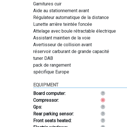
Garnitures cuir
Aide au stationnement avant
Régulateur automatique de la distance
Lunette arrière teintée foncée
Attelage avec boule rétractable électrique
Assistant maintien de la voie
Avertisseur de collision avant
réservoir carburant de grande capacité
tuner DAB
pack de rangement
spécifique Europe
EQUIPMENT
Board computer:
Compressor:
Gps:
Rear parking sensor:
Front seats heated: